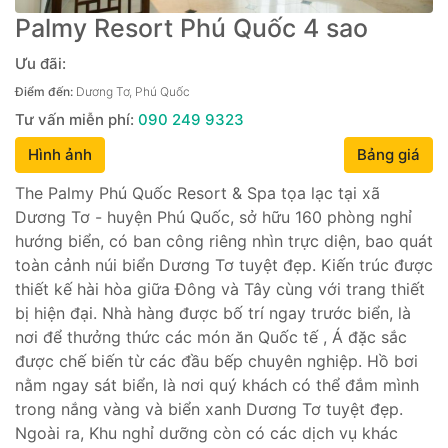
Palmy Resort Phú Quốc 4 sao
Ưu đãi:
Điểm đến:
Dương Tơ, Phú Quốc
Tư vấn miễn phí:
090 249 9323
Hình ảnh
Bảng giá
The Palmy Phú Quốc Resort & Spa tọa lạc tại xã
Dương Tơ - huyện Phú Quốc, sở hữu 160 phòng nghỉ
hướng biển, có ban công riêng nhìn trực diện, bao quát
toàn cảnh núi biển Dương Tơ tuyệt đẹp. Kiến trúc được
thiết kế hài hòa giữa Đông và Tây cùng với trang thiết
bị hiện đại. Nhà hàng được bố trí ngay trước biển, là
nơi để thưởng thức các món ăn Quốc tế , Á đặc sắc
được chế biến từ các đầu bếp chuyên nghiệp. Hồ bơi
nằm ngay sát biển, là nơi quý khách có thể đắm mình
trong nắng vàng và biển xanh Dương Tơ tuyệt đẹp.
Ngoài ra, Khu nghỉ dưỡng còn có các dịch vụ khác