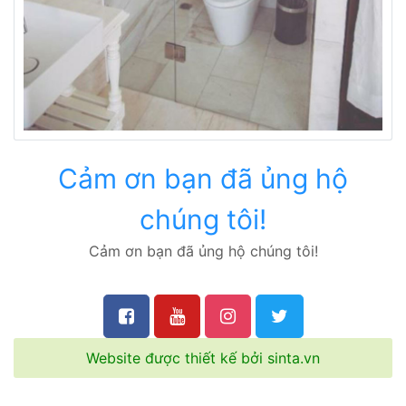
Cảm ơn bạn đã ủng hộ
chúng tôi!
Cảm ơn bạn đã ủng hộ chúng tôi!
Website được thiết kế bởi sinta.vn