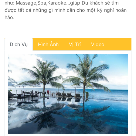
như: Massage,Spa,Karaoke…giúp Du khách sẽ tìm
được tất cả những gì mình cần cho một kỳ nghỉ hoàn
hảo.
Dịch Vụ
Hình Ảnh
Vị Trí
Video