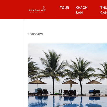
TOUR
KHÁCH
THU
SẠN
CA
12/05/2021