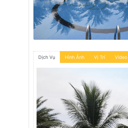
Dịch Vụ
Hình Ảnh
Vị Trí
Video