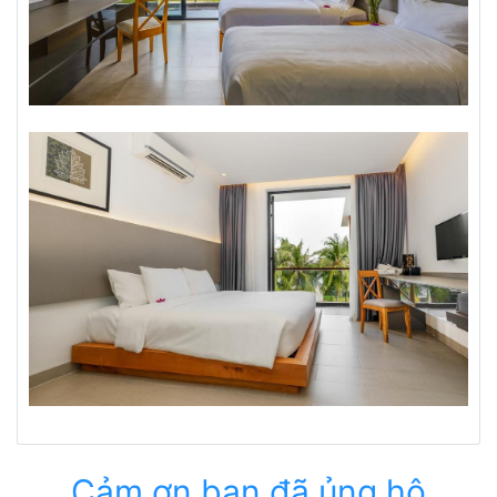
Cảm ơn bạn đã ủng hộ